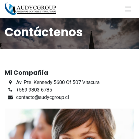
Ir al contenido
Contáctenos
Mi Compañía
Av. Pte. Kennedy 5600 Of 507 Vitacura
+569 9803 6785
contacto@audycgroup.cl